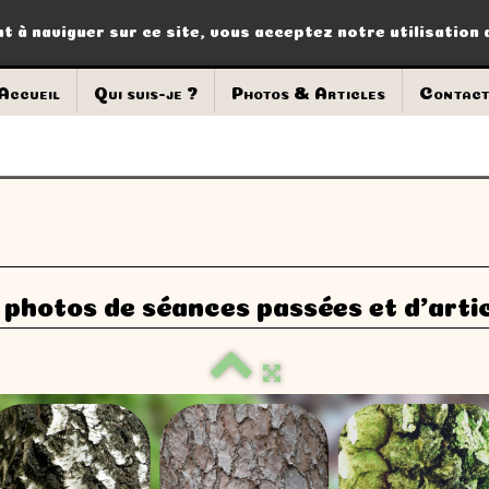
nt à naviguer sur ce site, vous acceptez notre utilisation
Accueil
Qui suis-je ?
Photos & Articles
Contac
photos de séances passées et d'arti