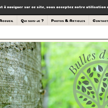
nt à naviguer sur ce site, vous acceptez notre utilisation
Accueil
Qui suis-je ?
Photos & Articles
Contac