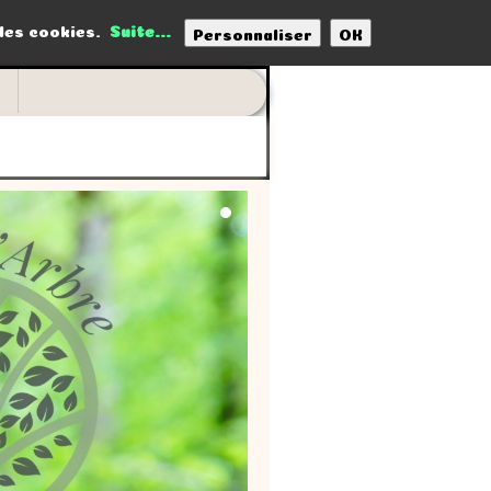
 des cookies.
Suite...
Personnaliser
OK
t