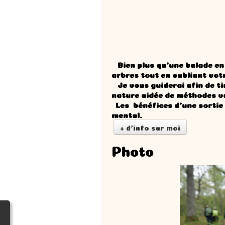
Bien plus qu'une balade en
arbres tout en oubliant vot
Je vous guiderai afin de tir
nature aidée de méthodes va
Les bénéfices d'une sortie 
mental.
+ d'info sur moi
Photo