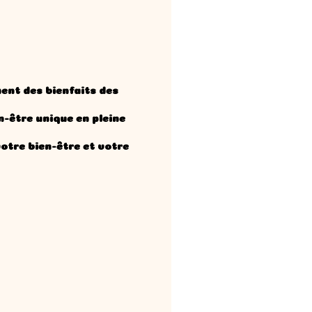
ment des bienfaits des
n-être unique en pleine
otre bien-être et votre