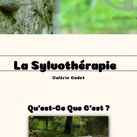
lvothérapie
Valérie Cadet
Qu'est-Ce Que C'est ?